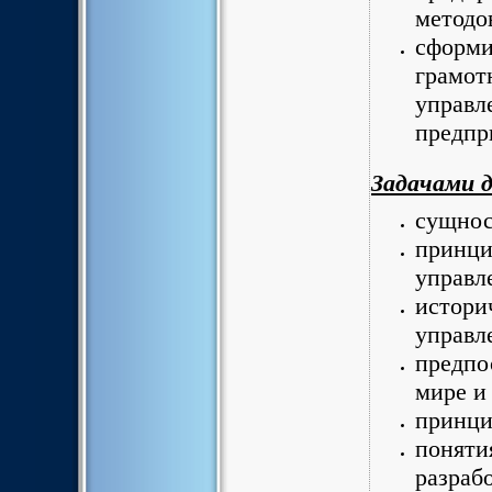
методо
сформи
грамот
управл
предпр
Задачами д
сущнос
принци
управл
истори
управл
предпо
мире и 
принци
поняти
разраб