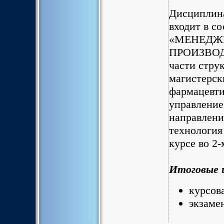
Дисципли
входит в со
«МЕНЕДЖ
ПРОИЗВОДС
части стру
магистерск
фармацевти
управление
направлени
технология
курсе во 2-
Итоговые 
курсова
экзамен